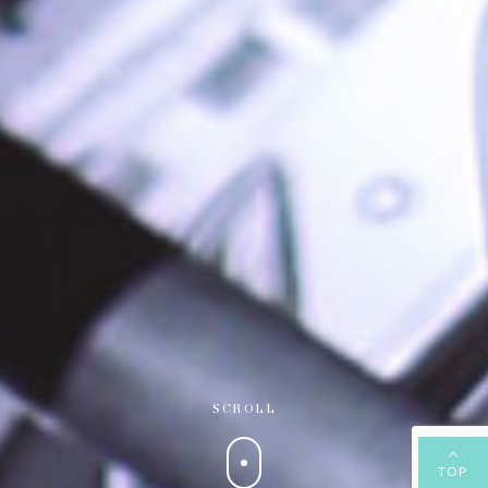
SCROLL
TOP